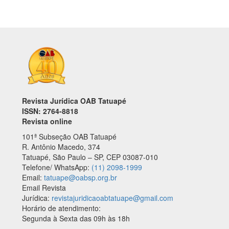
Revista Jurídica OAB Tatuapé
ISSN: 2764-8818
Revista online
101ª Subseção OAB Tatuapé
R. Antônio Macedo, 374
Tatuapé, São Paulo – SP, CEP 03087-010
Telefone/ WhatsApp:
(11) 2098-1999
Email:
tatuape@oabsp.org.br
Email Revista
Jurídica:
revistajuridicaoabtatuape@gmail.com
Horário de atendimento:
Segunda à Sexta das 09h às 18h