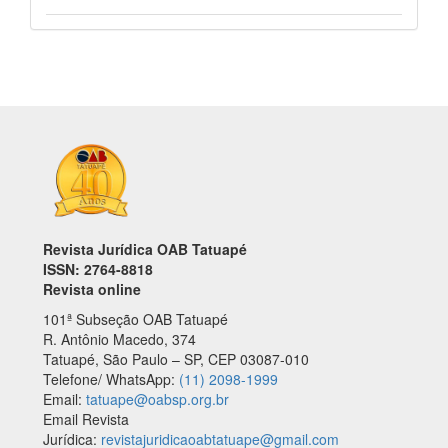
Revista Jurídica OAB Tatuapé
ISSN: 2764-8818
Revista online
101ª Subseção OAB Tatuapé
R. Antônio Macedo, 374
Tatuapé, São Paulo – SP, CEP 03087-010
Telefone/ WhatsApp:
(11) 2098-1999
Email:
tatuape@oabsp.org.br
Email Revista
Jurídica:
revistajuridicaoabtatuape@gmail.com