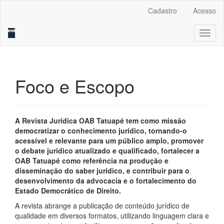
Navegação
Cadastro
Acesso
Principal
Conteúdo
Toggl
principal
naviga
Barra
Lateral
Foco e Escopo
A Revista Jurídica OAB Tatuapé tem como missão
democratizar o conhecimento jurídico, tornando-o
acessível e relevante para um público amplo, promover
o debate jurídico atualizado e qualificado, fortalecer a
OAB Tatuapé como referência na produção e
disseminação do saber jurídico, e contribuir para o
desenvolvimento da advocacia e o fortalecimento do
Estado Democrático de Direito.
A revista abrange a publicação de conteúdo jurídico de
qualidade em diversos formatos, utilizando linguagem clara e