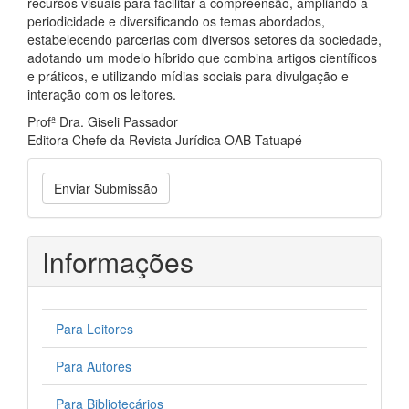
recursos visuais para facilitar a compreensão, ampliando a
periodicidade e diversificando os temas abordados,
estabelecendo parcerias com diversos setores da sociedade,
adotando um modelo híbrido que combina artigos científicos
e práticos, e utilizando mídias sociais para divulgação e
interação com os leitores.
Profª Dra. Giseli Passador
Editora Chefe da Revista Jurídica OAB Tatuapé
Enviar
Enviar Submissão
Submissão
Informações
Para Leitores
Para Autores
Para Bibliotecários