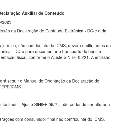
Declaração Auxiliar de Conteúdo
o/2025
missão da Declar​ação de Conteúdo Eletrônica - DC-e e da
u jurídica, não contribuinte do ICMS, deverá emitir, antes do
trônica - DC-e para documentar o transporte de bens e
entação fiscal, conforme o Ajuste SINIEF 05/21. A emissão
erá seguir o Manual de Orientação da Declaração de
OTEPE/ICMS.
autorizado - Ajuste SINIEF 05/21, não podendo ser alterada
erações com consumidor final não contribuinte do ICMS.