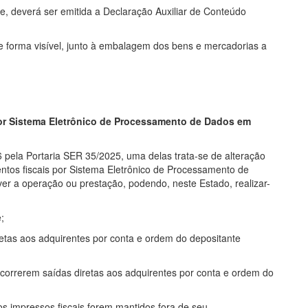
, deverá ser emitida a Declaração Auxiliar de Conteúdo
e forma visível, junto à embalagem dos bens e mercadorias a
or Sistema Eletrônico de Processamento de Dados em
 pela Portaria SER 35/2025, uma delas trata-se de alteração
ntos fiscais por Sistema Eletrônico de Processamento de
r a operação ou prestação, podendo, neste Estado, realizar-
;
tas aos adquirentes por conta e ordem do depositante
ocorrerem saídas diretas aos adquirentes por conta e ordem do
os impressos fiscais forem mantidos fora de seu