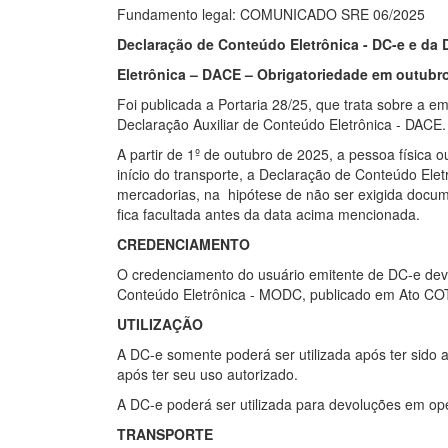
Fundamento legal: COMUNICADO SRE 06/2025
Declaração de Conteúdo Eletrônica - DC-e e da 
Eletrônica – DACE – Obrigatoriedade em outubr
Foi publicada a Portaria 28/25, que trata sobre a e
Declaração Auxiliar de Conteúdo Eletrônica - DACE.
A partir de 1º de outubro de 2025, a pessoa física o
início do transporte, a Declaração de Conteúdo Ele
mercadorias, na hipótese de não ser exigida docum
fica facultada antes da data acima mencionada.
CREDENCIAMENTO
O credenciamento do usuário emitente de DC-e dev
Conteúdo Eletrônica - MODC, publicado em Ato C
UTILIZAÇÃO
A DC-e somente poderá ser utilizada após ter sido 
após ter seu uso autorizado.
A DC-e poderá ser utilizada para devoluções em op
TRANSPORTE