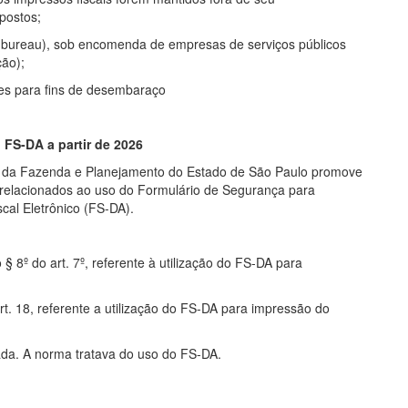
postos;
 (bureau), sob encomenda de empresas de serviços públicos
ção);
es para fins de desembaraço
FS-DA a partir de 2026
ia da Fazenda e Planejamento do Estado de São Paulo promove
os relacionados ao uso do Formulário de Segurança para
al Eletrônico (FS-DA).
 § 8º do art. 7º, referente à utilização do FS-DA para
rt. 18, referente a utilização do FS-DA para impressão do
gada. A norma tratava do uso do FS-DA.