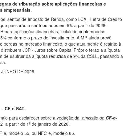
egras de tributação sobre aplicações financeiras e
 empresariais.
ulos isentos de Imposto de Renda, como LCA - Letra de Crédito
, que passarão a ser tributados em 5% a partir de 2026.
R para aplicações financeiras, incluindo criptomoedas,
2,5% conforme o prazo de investimento. A MP ainda prevê
 perdas no mercado financeiro, o que atualmente é restrito à
distribuem JCP - Juros sobre Capital Próprio terão a alíquota
 de usufruir da alíquota reduzida de 9% da CSLL, passando a
sa.
E JUNHO DE 2025
 - CF-e-SAT.
aio para esclarecer sobre a vedação da ​
emissão do
CF-e-
2 a partir de 1º de janeiro de 2026.
 NF-e, modelo 55, ou NFC-e, modelo 65.