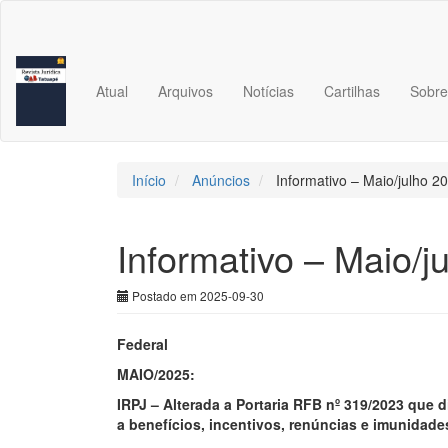
Navegação
Principal
Conteúdo
principal
Barra
Atual
Arquivos
Notícias
Cartilhas
Sobr
Lateral
Início
Anúncios
Informativo – Maio/julho 2
Informativo – Maio/j
Postado em 2025-09-30
Federal
MAIO/2025:
IRPJ – Alterada a Portaria RFB nº 319/2023 que d
a benefícios, incentivos, renúncias e imunidades