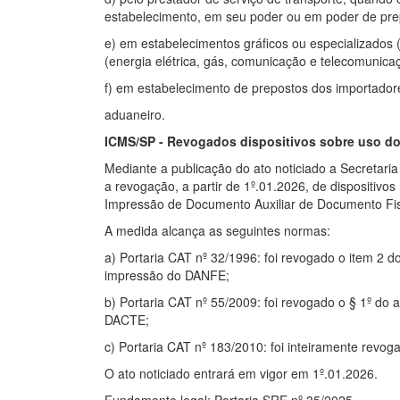
estabelecimento, em seu poder ou em poder de pre
e) em estabelecimentos gráficos ou especializados
(energia elétrica, gás, comunicação e telecomunica
f) em estabelecimento de prepostos dos importador
aduaneiro.
ICMS/SP - Revogados dispositivos sobre uso do 
Mediante a publicação do ato noticiado a Secretar
a revogação, a partir de 1º.01.2026, de dispositiv
Impressão de Documento Auxiliar de Documento Fisc
A medida alcança as seguintes normas:
a) Portaria CAT nº 32/1996: foi revogado o item 2 do
impressão do DANFE;
b) Portaria CAT nº 55/2009: foi revogado o § 1º do a
DACTE;
c) Portaria CAT nº 183/2010: foi inteiramente revo
O ato noticiado entrará em vigor em 1º.01.2026.